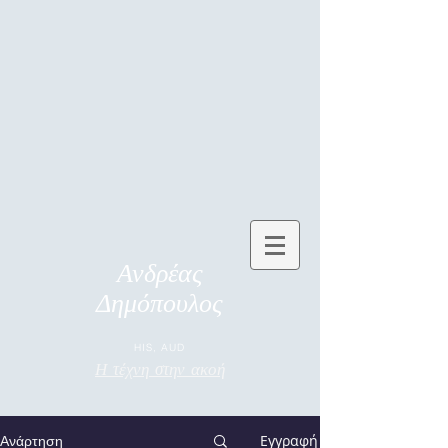
Ανδρέας
Δημόπουλος
HIS, AUD
Η τέχνη στην ακοή
Εγγραφή
Ανάρτηση