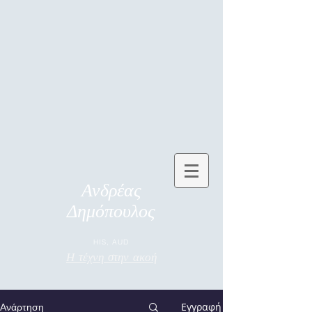
Ανδρέας
Δημόπουλος
HIS, AUD
Η τέχνη στην ακοή
Εγγραφή
Ανάρτηση